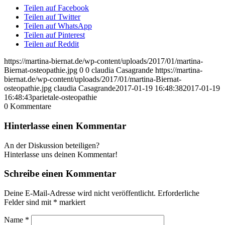
Teilen auf Facebook
Teilen auf Twitter
Teilen auf WhatsApp
Teilen auf Pinterest
Teilen auf Reddit
https://martina-biernat.de/wp-content/uploads/2017/01/martina-
Biernat-osteopathie.jpg
0
0
claudia Casagrande
https://martina-
biernat.de/wp-content/uploads/2017/01/martina-Biernat-
osteopathie.jpg
claudia Casagrande
2017-01-19 16:48:38
2017-01-19
16:48:43
parietale-osteopathie
0
Kommentare
Hinterlasse einen Kommentar
An der Diskussion beteiligen?
Hinterlasse uns deinen Kommentar!
Schreibe einen Kommentar
Deine E-Mail-Adresse wird nicht veröffentlicht.
Erforderliche
Felder sind mit
*
markiert
Name
*