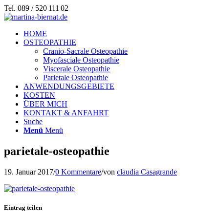
Tel. 089 / 520 111 02
HOME
OSTEOPATHIE
Cranio-Sacrale Osteopathie
Myofasciale Osteopathie
Viscerale Osteopathie
Parietale Osteopathie
ANWENDUNGSGEBIETE
KOSTEN
ÜBER MICH
KONTAKT & ANFAHRT
Suche
Menü
Menü
parietale-osteopathie
19. Januar 2017
/
0 Kommentare
/
von
claudia Casagrande
Eintrag teilen