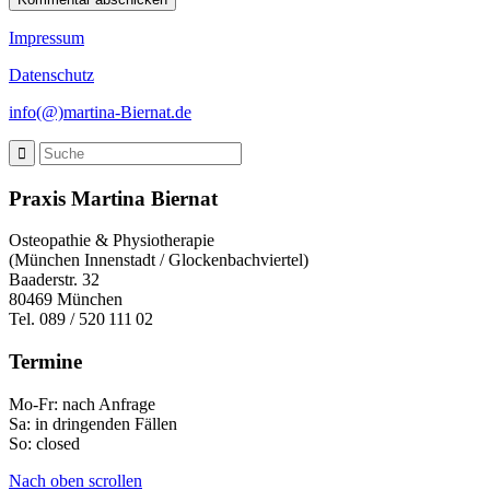
Impressum
Datenschutz
info(@)martina-Biernat.de
Praxis Martina Biernat
Osteopathie & Physiotherapie
(München Innenstadt / Glockenbachviertel)
Baaderstr. 32
80469 München
Tel. 089 / 520 111 02
Termine
Mo-Fr: nach Anfrage
Sa: in dringenden Fällen
So: closed
Nach oben scrollen