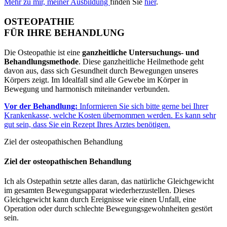
Mehr zu mir, meiner Ausbildung
finden Sie
hier
.
OSTEOPATHIE
FÜR IHRE BEHANDLUNG
Die Osteopathie ist eine
ganzheitliche Untersuchungs- und
Behandlungsmethode
. Diese ganzheitliche Heilmethode geht
davon aus, dass sich Gesundheit durch Bewegungen unseres
Körpers zeigt. Im Idealfall sind alle Gewebe im Körper in
Bewegung und harmonisch miteinander verbunden.
Vor der Behandlung:
Informieren Sie sich bitte gerne bei Ihrer
Krankenkasse, welche Kosten übernommen werden. Es kann sehr
gut sein, dass Sie ein Rezept Ihres Arztes benötigen.
Ziel der osteopathischen Behandlung
Ziel der osteopathischen Behandlung
Ich als Ostepathin setzte alles daran, das natürliche Gleichgewicht
im gesamten Bewegungsapparat wiederherzustellen. Dieses
Gleichgewicht kann durch Ereignisse wie einen Unfall, eine
Operation oder durch schlechte Bewegungsgewohnheiten gestört
sein.