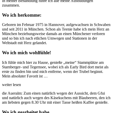
In meiner Behandlung führe ich alle meine Ausbildungen
zusammen.
Wo ich herkomme:
Geboren im Februar 1975 in Hannover, aufgewachsen in Schwaben
und seit 2011 in München. Schon als Teenie habe ich mein Herz an
München beziehungsweise damals an einen Münchener verloren
und so bin ich nach etlichen Umwegen und Stationen in der
Weltstadt mit Herz gelandet.
Wo ich mich wohlfühle!
Ich fühle mich hier zu Hause, genieße „meine“ Stammplätze am
Starnberger- und Tegernsee, wobei ich als Early Bird dort meist als
erste zu finden bin und mich entferne, wenn der Trubel beginnt.
Mein absoluter Favorit ist …
weiter lesen
die Aueralm: Zum einen natürlich wegen der Aussicht, dem Gfui
und natürlich auch wegen des Käsekuchens mit Blaubeeren, den ich
am liebsten gegen 8.30 Uhr mit einer Tasse heißen Kaffee genieße.
Wo ich gearbeitet habe …