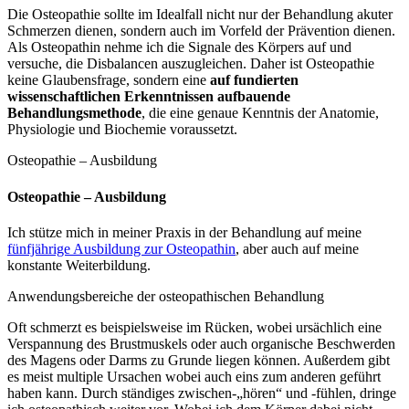
Die Osteopathie sollte im Idealfall nicht nur der Behandlung akuter
Schmerzen dienen, sondern auch im Vorfeld der Prävention dienen.
Als Osteopathin nehme ich die Signale des Körpers auf und
versuche, die Disbalancen auszugleichen. Daher ist Osteopathie
keine Glaubensfrage, sondern eine
auf fundierten
wissenschaftlichen Erkenntnissen aufbauende
Behandlungsmethode
, die eine genaue Kenntnis der Anatomie,
Physiologie und Biochemie voraussetzt.
Osteopathie – Ausbildung
Osteopathie – Ausbildung
Ich stütze mich in meiner Praxis in der Behandlung auf meine
fünfjährige Ausbildung zur Osteopathin
, aber auch auf meine
konstante Weiterbildung.
Anwendungsbereiche der osteopathischen Behandlung
Oft schmerzt es beispielsweise im Rücken, wobei ursächlich eine
Verspannung des Brustmuskels oder auch organische Beschwerden
des Magens oder Darms zu Grunde liegen können. Außerdem gibt
es meist multiple Ursachen wobei auch eins zum anderen geführt
haben kann. Durch ständiges zwischen-„hören“ und -fühlen, dringe