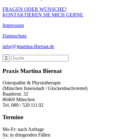
FRAGEN ODER WÜNSCHE?
KONTAKTIEREN SIE MICH GERNE
Impressum
Datenschutz
info(@)martina-Biernat.de
Praxis Martina Biernat
Osteopathie & Physiotherapie
(München Innenstadt / Glockenbachviertel)
Baaderstr. 32
80469 München
Tel. 089 / 520 111 02
Termine
Mo-Fr: nach Anfrage
Sa: in dringenden Fällen