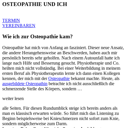
OSTEOPATHIE UND ICH
TERMIN
VEREINBAREN
Wie ich zur Osteopathie kam?
Osteopathie hat mich von Anfang an fasziniert. Dieser neue Ansatz,
die andere Herangehensweise an Beschwerden, haben auch mir
persönlich bereits sehr geholfen. Nach einem Autounfall hatte ich
lange nach Hilfe und Besserung gesucht. Physiotherapie und Co.
heilten mich nicht vollständig. Bei einer Weiterbildung in meinem
ersten Beruf als Physiotherapeutin lernte ich dann einen Kollegen
kennen, der mich mit der
Osteopathie
bekannt machte. Heute, als
ausgebildete Osteopathin
betrachte ich nicht ausschließlich die
schmerzende Stelle des Körpers, sondern …
weiter lesen
alle Seiten. Für diesen Rundumblick steige ich bereits anders als
man es klassisch erwarten würde. So führt mich das Listening zu
Beginn beispielsweise bei Knieschmerzen nicht sofort zum Knie,
sondern möglicherweise zum Darm.