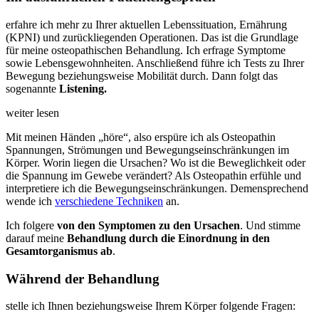
erfahre ich mehr zu Ihrer aktuellen Lebenssituation, Ernährung
(KPNI) und zurückliegenden Operationen. Das ist die Grundlage
für meine osteopathischen Behandlung. Ich erfrage Symptome
sowie Lebensgewohnheiten. Anschließend führe ich Tests zu Ihrer
Bewegung beziehungsweise Mobilität durch. Dann folgt das
sogenannte
Listening.
weiter lesen
Mit meinen Händen „höre“, also erspüre ich als Osteopathin
Spannungen, Strömungen und Bewegungseinschränkungen im
Körper. Worin liegen die Ursachen? Wo ist die Beweglichkeit oder
die Spannung im Gewebe verändert? Als Osteopathin erfühle und
interpretiere ich die Bewegungseinschränkungen. Demensprechend
wende ich
verschiedene Techniken
an.
Ich folgere
von den Symptomen
zu den Ursachen
. Und stimme
darauf meine
Behandlung
durch die Einordnung in den
Gesamtorganismus ab
.
Während der Behandlung
stelle ich Ihnen beziehungsweise Ihrem Körper folgende Fragen: